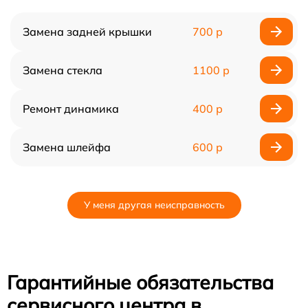
Замена задней крышки
700 р
Замена стекла
1100 р
Ремонт динамика
400 р
Замена шлейфа
600 р
У меня другая неисправность
Гарантийные обязательства
сервисного центра в